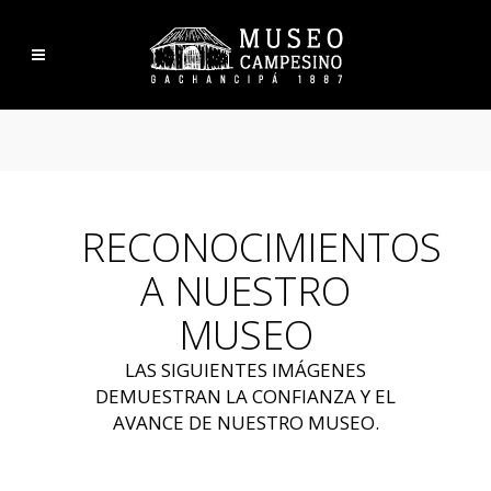
RECONOCIMIENTOS
A NUESTRO
MUSEO
LAS SIGUIENTES IMÁGENES
DEMUESTRAN LA CONFIANZA Y EL
AVANCE DE NUESTRO MUSEO.